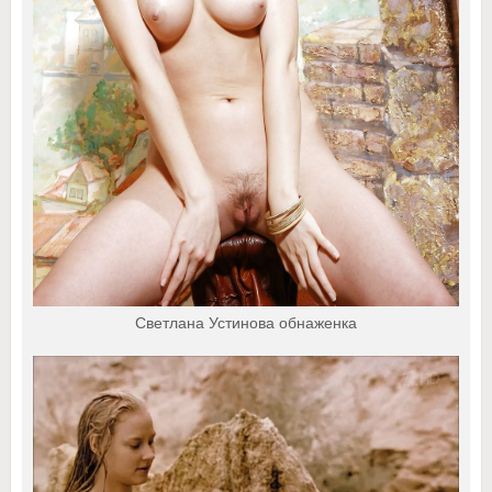
Светлана Устинова обнаженка