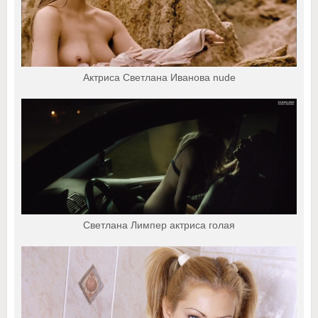
Актриса Светлана Иванова nude
Светлана Лимпер актриса голая