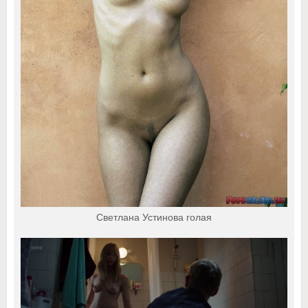
Светлана Устинова голая