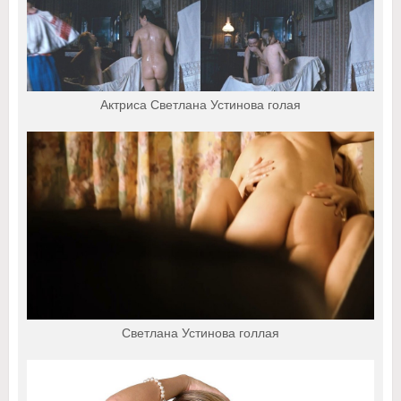
Актриса Светлана Устинова голая
Светлана Устинова голлая