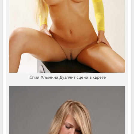
Юлия Хлынина Дуэлянт сцена в карете