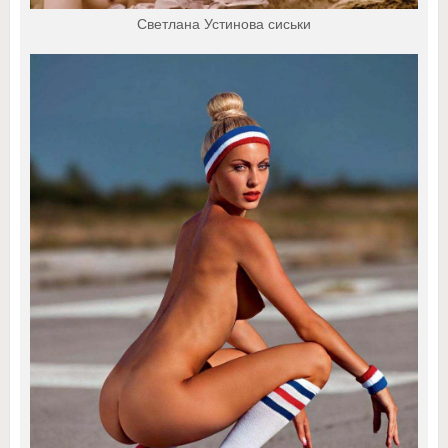
Светлана Устинова сиськи