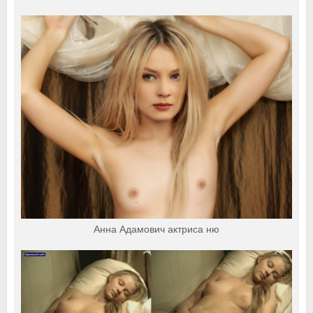
Анна Адамович актриса ню