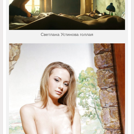
Светлана Устинова голлая