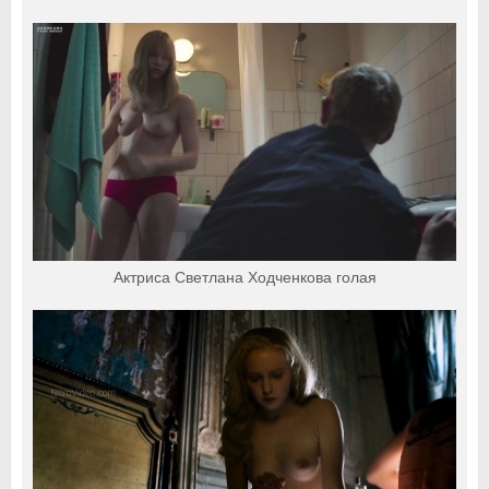
Актриса Светлана Ходченкова голая