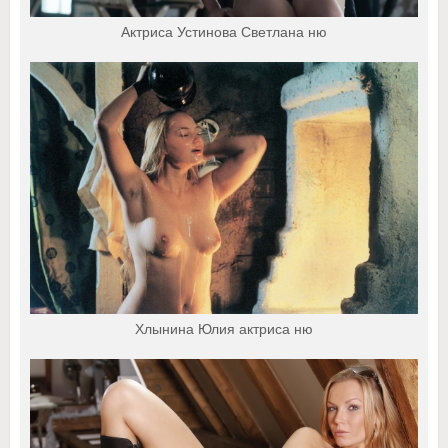
Актриса Устинова Светлана ню
Хлынина Юлия актриса ню