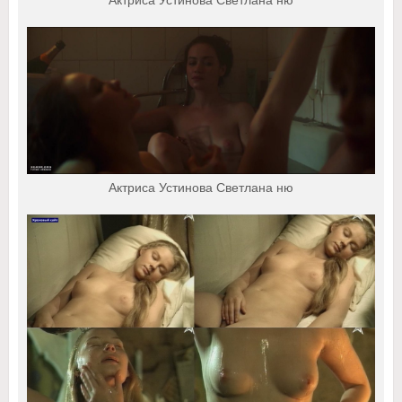
Актриса Устинова Светлана ню
Актриса Устинова Светлана ню