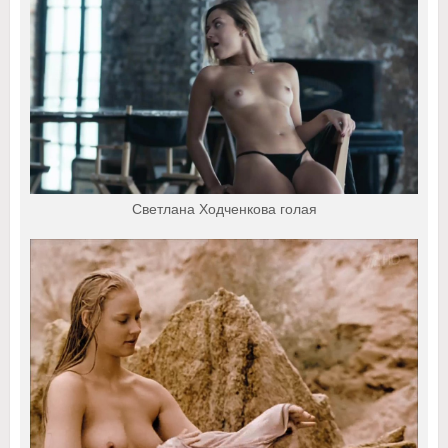
Светлана Ходченкова голая