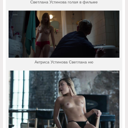
Светлана Устинова голая в фильме
Актриса Устинова Светлана ню