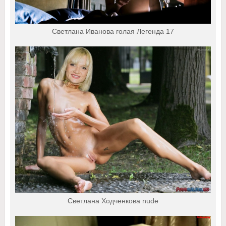
Светлана Иванова голая Легенда 17
Светлана Ходченкова nude