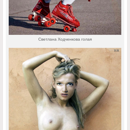
Светлана Ходченкова голая