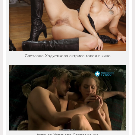
Светлана Ходченкова актриса голая в кино