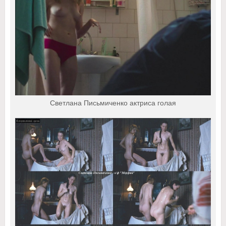
Светлана Письмиченко актриса голая