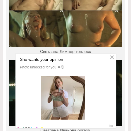
Светлана Лимпер топлесс
Светлана Иванова оргазм