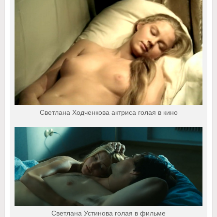
Светлана Ходченкова актриса голая в кино
Светлана Устинова голая в фильме