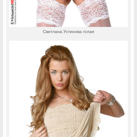
Светлана Устинова голая