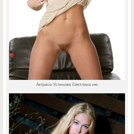
Актриса Устинова Светлана ню