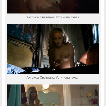
Актриса Светлана Устинова голая
Актриса Светлана Устинова голая