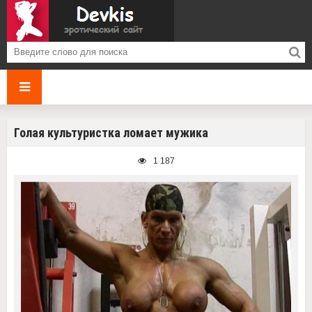
Голая культуристка ломает мужика
1 187