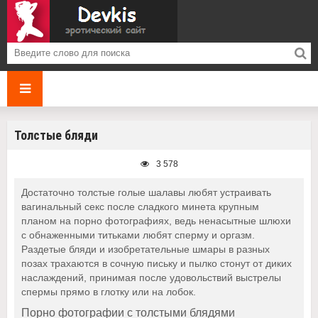
Толстые бляди
3 578
Достаточно толстые голые шалавы любят устраивать
вагинальный секс после сладкого минета крупным
планом на порно фотографиях, ведь ненасытные шлюхи
с обнаженными титьками любят сперму и оргазм.
Раздетые бляди и изобретательные шмары в разных
позах трахаются в сочную письку и пылко стонут от диких
наслаждений, принимая после удовольствий выстрелы
спермы прямо в глотку или на лобок.
Порно фотографии с толстыми блядями