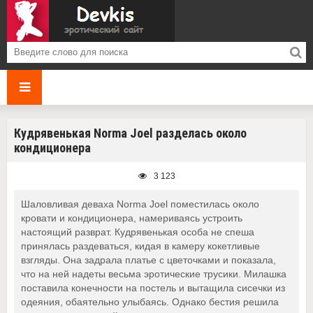
Кудрявенькая Norma Joel разделась около
кондиционера
3 123
Шаловливая деваха Norma Joel поместилась около
кровати и кондиционера, намериваясь устроить
настоящий разврат. Кудрявенькая особа не спеша
принялась раздеваться, кидая в камеру кокетливые
взгляды. Она задрала платье с цветочками и показала,
что на ней надеты весьма эротические трусики. Милашка
поставила конечности на постель и вытащила сисечки из
одеяния, обаятельно улыбаясь. Однако бестия решила