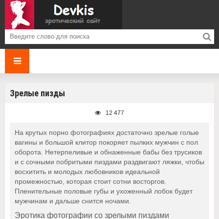
Зрелые пизды
12 477
На крутых порно фотографиях достаточно зрелые голые
вагины и большой клитор покоряет пылких мужчин с пол
оборота. Нетерпеливые и обнаженные бабы без трусиков
и с сочными побритыми пиздами раздвигают ляжки, чтобы
восхитить и молодых любовников идеальной
промежностью, которая стоит сотни восторгов.
Пленительные половые губы и ухоженный лобок будет
мужчинам и дальше снится ночами.
Эротика фотографии со зрелыми пиздами