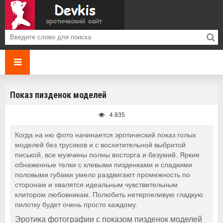
Показ пизденок моделей
4 835
Когда на ню фото начинается эротический показ голых
моделей без трусиков и с восхитительной выбритой
писькой, все мужчины полны восторга и безумий. Яркие
обнаженные телки с клевыми пизденками и сладкими
половыми губами умело раздвигают промежность по
сторонам и хвалятся идеальным чувствительным
клитором любовникам. Полюбить нетерпеливую гладкую
пилотку будет очень просто каждому.
Эротика фотографии с показом пизденок моделей