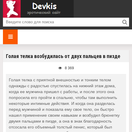
Голая телка возбудилась от двух пальцев в пизде
8 369
Голая телка с приятной внешностью и тонким телом
однажды с радостью спустилась на нижний этаж дома,
когда ее мужчина пришел с работы, и после этого она
попросила его пройти в спальню, чтобы там выполнить
некоторые интимные действия. И когда она разделась
перед мужчиной и показала ему свое тело, он быстро
нашел применение своим навыкам и возбудил брюнетку
двумя пальцами в пизде, а она в знак благодарность
отсосала его объемный толстый пенис, который был